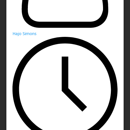
Hajo Simons