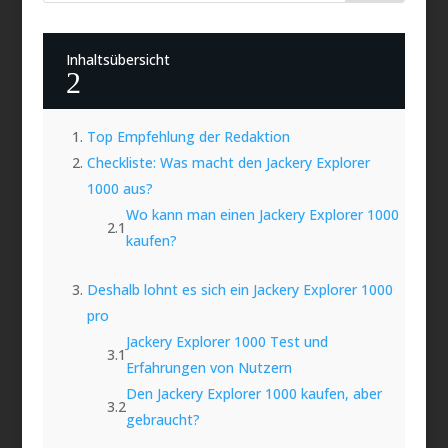
Inhaltsübersicht
2
Top Empfehlung der Redaktion
Checkliste: Was macht den Jackery Explorer
1000 aus?
Wo kann man einen Jackery Explorer 1000
kaufen?
Deshalb lohnt es sich ein Jackery Explorer 1000
pro
Jackery Explorer 1000 Test und
Erfahrungen von Nutzern
Den Jackery Explorer 1000 kaufen, aber
gebraucht?