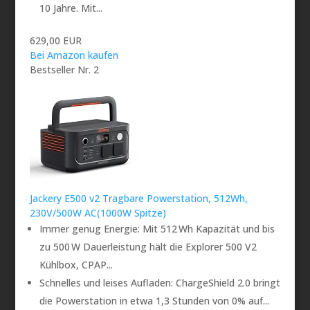
10 Jahre. Mit...
629,00 EUR
Bei Amazon kaufen
Bestseller Nr. 2
Jackery E500 v2 Tragbare Powerstation, 512Wh,
230V/500W AC(1000W Spitze)
Immer genug Energie: Mit 512 Wh Kapazität und bis
zu 500 W Dauerleistung hält die Explorer 500 V2
Kühlbox, CPAP...
Schnelles und leises Aufladen: ChargeShield 2.0 bringt
die Powerstation in etwa 1,3 Stunden von 0% auf...