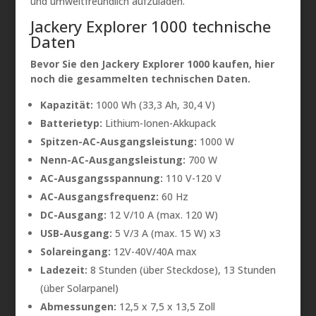
und umweltfreundlich aufzuladen.
Jackery Explorer 1000 technische
Daten
Bevor Sie den Jackery Explorer 1000 kaufen, hier
noch die gesammelten technischen Daten.
Kapazität:
1000 Wh (33,3 Ah, 30,4 V)
Batterietyp:
Lithium-Ionen-Akkupack
Spitzen-AC-Ausgangsleistung:
1000 W
Nenn-AC-Ausgangsleistung:
700 W
AC-Ausgangsspannung:
110 V-120 V
AC-Ausgangsfrequenz:
60 Hz
DC-Ausgang:
12 V/10 A (max. 120 W)
USB-Ausgang:
5 V/3 A (max. 15 W) x3
Solareingang:
12V-40V/40A max
Ladezeit:
8 Stunden (über Steckdose), 13 Stunden
(über Solarpanel)
Abmessungen:
12,5 x 7,5 x 13,5 Zoll