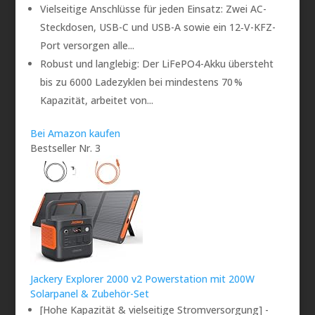
Vielseitige Anschlüsse für jeden Einsatz: Zwei AC-
Steckdosen, USB-C und USB-A sowie ein 12‑V-KFZ-
Port versorgen alle...
Robust und langlebig: Der LiFePO4-Akku übersteht
bis zu 6000 Ladezyklen bei mindestens 70 %
Kapazität, arbeitet von...
Bei Amazon kaufen
Bestseller Nr. 3
Jackery Explorer 2000 v2 Powerstation mit 200W
Solarpanel & Zubehör-Set
[Hohe Kapazität & vielseitige Stromversorgung] -