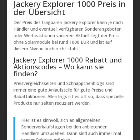
Jackery Explorer 1000 Preis in
der Übersicht
Der Preis des tragbaren Jackery Explorer kann je nach
Händler und eventuell verfügbaren Sonderangeboten
oder Werbeaktionen variieren. Aktuell liegt der Preis
ohne Solarmodule bei rund 1000 EUR und ist auf
diesem Niveau auch recht stabil.
Jackery Explorer 1000 Rabatt und
Aktionscodes – Wo kann sie
finden?
Preisvergleichsseiten und Schnäppchenblogs sind
immer eine gute Anlaufstelle für gute Preise und
Rabattaktionen. Allerdings ist es oft so, dass spezielle
Produkte nur selten reduziert werden.
Hier ist es sinnvoll, sich an allgemeinen
Sonderverkaufstagen bei den anbietenden
Händlern umzusehen. Dann sind auch immer mal
wieder Rabatte möglich.