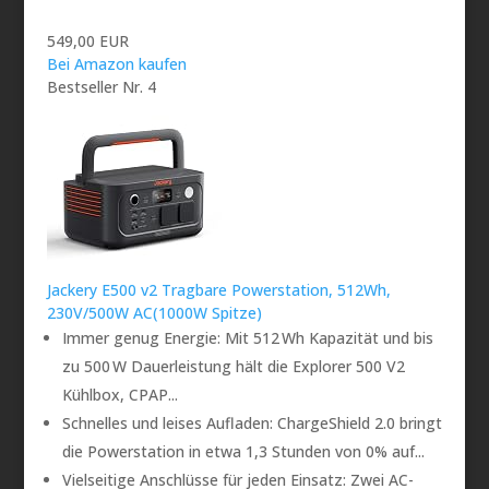
549,00 EUR
Bei Amazon kaufen
Bestseller Nr. 4
Jackery E500 v2 Tragbare Powerstation, 512Wh,
230V/500W AC(1000W Spitze)
Immer genug Energie: Mit 512 Wh Kapazität und bis
zu 500 W Dauerleistung hält die Explorer 500 V2
Kühlbox, CPAP...
Schnelles und leises Aufladen: ChargeShield 2.0 bringt
die Powerstation in etwa 1,3 Stunden von 0% auf...
Vielseitige Anschlüsse für jeden Einsatz: Zwei AC-