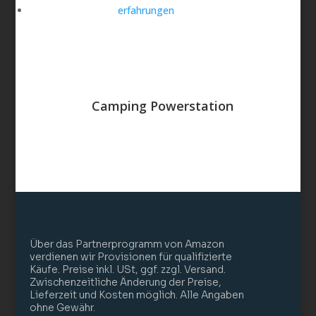
Camping Powerstation
Über das Partnerprogramm von Amazon
verdienen wir Provisionen für qualifizierte
Käufe. Preise inkl. USt, ggf. zzgl. Versand.
Zwischenzeitliche Änderung der Preise,
Lieferzeit und Kosten möglich. Alle Angaben
ohne Gewähr.