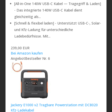
[All-in-One 140W USB-C Kabel — Tragegriff & Laden]
- Das integrierte 140W USB-C Kabel dient
gleichzeitig als...
[Schnell & flexibel laden] - Unterstützt USB-C-, Solar-
und Kfz-Ladung für unterschiedliche
Ladebedürfnisse. Mit...
239,00 EUR
Bei Amazon kaufen
Angebot
Bestseller Nr. 6
Jackery E1000 v2 Tragbare Powerstation mit DC8020
Kfz-Ladekabel