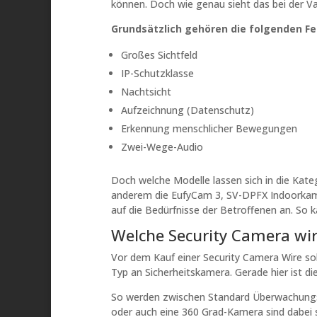
können. Doch wie genau sieht das bei der Va
Grundsätzlich gehören die folgenden Fe
Großes Sichtfeld
IP-Schutzklasse
Nachtsicht
Aufzeichnung (Datenschutz)
Erkennung menschlicher Bewegungen
Zwei-Wege-Audio
Doch welche Modelle lassen sich in die Kat
anderem die EufyCam 3, SV-DPFX Indoorkame
auf die Bedürfnisse der Betroffenen an. So 
Welche Security Camera wir
Vor dem Kauf einer Security Camera Wire soll
Typ an Sicherheitskamera. Gerade hier ist di
So werden zwischen Standard Überwachungsk
oder auch eine 360 Grad-Kamera sind dabei 