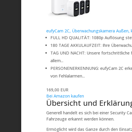
eufyCam 2C, Überwachungskamera Außen, k
FULL HD QUALITÄT: 1080p Auflösung stellt 
180 TAGE AKKULAUFZEIT: Ihre Überwachung
TAG UND NACHT: Unsere fortschrittliche N
allem...
PERSONENERKENNUNG: eufyCam 2C erkennt
von Fehlalarmen...
169,00 EUR
Bei Amazon kaufen
Übersicht und Erklärung
Generell handelt es sich bei einer Securit
Fahrzeuge erkannt werden können.
Ermöglicht wird das Ganze durch den Einsatz