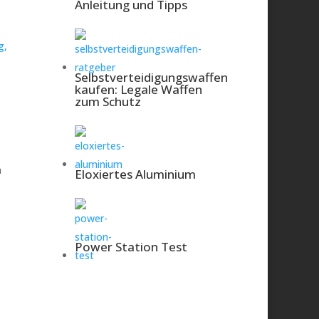
Anleitung und Tipps
Sicherheitskamera?
Fazit der Redaktion
g,
Selbstverteidigungswaffen
kaufen: Legale Waffen
zum Schutz
n
Eloxiertes Aluminium
Power Station Test