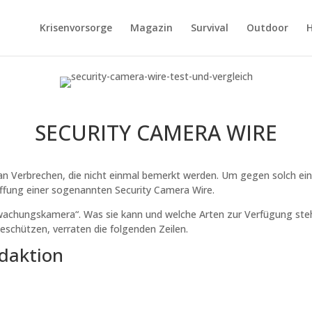
Krisenvorsorge
Magazin
Survival
Outdoor
H
SECURITY CAMERA WIRE
 an Verbrechen, die nicht einmal bemerkt werden. Um gegen solch ein
ffung einer sogenannten Security Camera Wire.
wachungskamera“. Was sie kann und welche Arten zur Verfügung ste
eschützen, verraten die folgenden Zeilen.
daktion