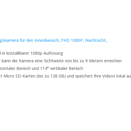
kamera für den Innenbereich, FHD 1080P, Nachtsicht,
 in kristallklarer 1080p-Auflösung
t kann die Kamera eine Sichtweite von bis zu 9 Metern erreichen
ontaler Bereich und 114° vertikaler Bereich
zt Micro SD-Karten (bis zu 128 GB) und speichert Ihre Videos lokal au