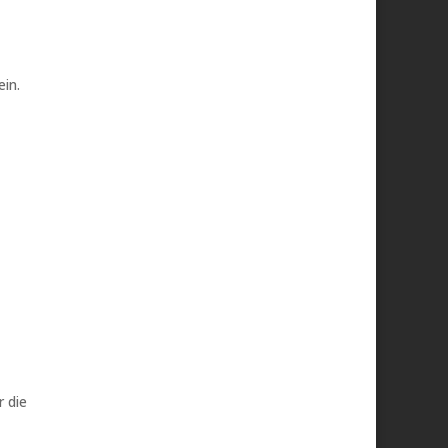
ein.
 die