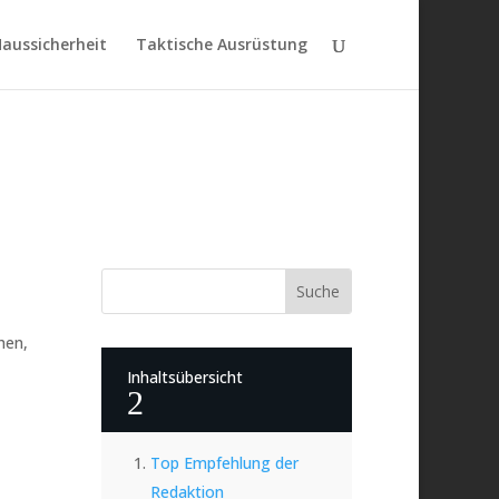
aussicherheit
Taktische Ausrüstung
hen,
Inhaltsübersicht
2
Top Empfehlung der
Redaktion