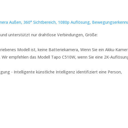
ra Außen, 360° Sichtbereich, 1080p Auflösung, Bewegungserkenn
und unterstützt nur drahtlose Verbindungen, Größe:
triebenes Modell ist, keine Batteriekamera, Wenn Sie ein Akku-Kamera
), Wir empfehlen das Modell Tapo C510W, wenn Sie eine 2K-Auflösun
 - Intelligente künstliche Intelligenz identifiziert eine Person,