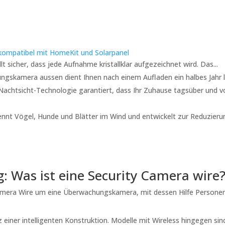
ompatibel mit HomeKit und Solarpanel
sicher, dass jede Aufnahme kristallklar aufgezeichnet wird. Das...
skamera aussen dient Ihnen nach einem Aufladen ein halbes Jahr l
achtsicht-Technologie garantiert, dass Ihr Zuhause tagsüber und v
 Vögel, Hunde und Blätter im Wind und entwickelt zur Reduzieru
: Was ist eine Security Camera wire
y Camera Wire um eine Überwachungskamera, mit dessen Hilfe Persone
 einer intelligenten Konstruktion. Modelle mit Wireless hingegen sin