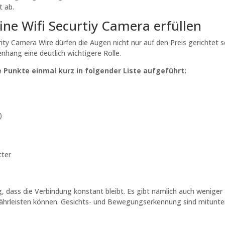
 ab.
ine Wifi Securtiy Camera erfüllen
ty Camera Wire dürfen die Augen nicht nur auf den Preis gerichtet s
hang eine deutlich wichtigere Rolle.
 Punkte einmal kurz in folgender Liste aufgeführt:
)
tter
g, dass die Verbindung konstant bleibt. Es gibt nämlich auch weniger
ährleisten können. Gesichts- und Bewegungserkennung sind mitunter