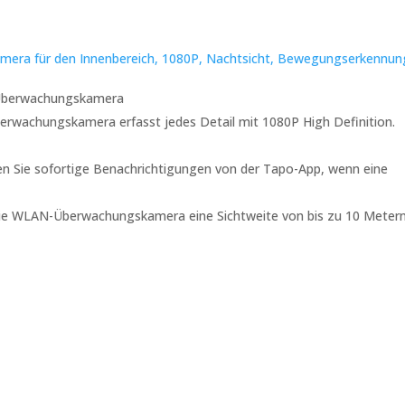
era für den Innenbereich, 1080P, Nachtsicht, Bewegungserkennun
 Überwachungskamera
rwachungskamera erfasst jedes Detail mit 1080P High Definition.
 Sie sofortige Benachrichtigungen von der Tapo-App, wenn eine
die WLAN-Überwachungskamera eine Sichtweite von bis zu 10 Meter