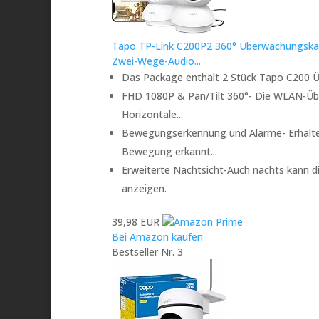
Tapo TP-Link C200P2 360° Überwachungskam
Zwei-Wege-Audio...
Das Package enthält 2 Stück Tapo C200
FHD 1080P & Pan/Tilt 360°- Die WLAN-Übe
Horizontale...
Bewegungserkennung und Alarme- Erhalten
Bewegung erkannt...
Erweiterte Nachtsicht-Auch nachts kann 
anzeigen.
39,98 EUR
Bei Amazon kaufen
Bestseller Nr. 3