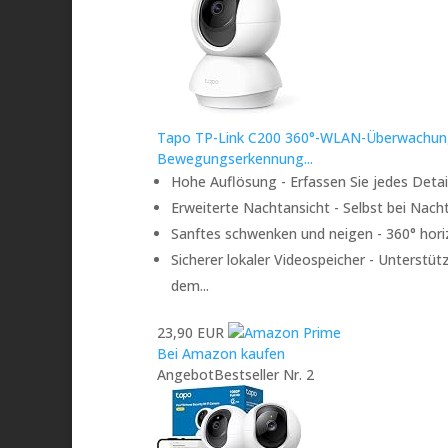
Tapo TP-Link C200 360°-WLAN-Überwachungs
Bewegungserkennung...
Hohe Auflösung - Erfassen Sie jedes Detail
Erweiterte Nachtansicht - Selbst bei Nach
Sanftes schwenken und neigen - 360° horiz
Sicherer lokaler Videospeicher - Unterstüt
dem...
23,90 EUR
Bei Amazon kaufen
Angebot
Bestseller Nr. 2