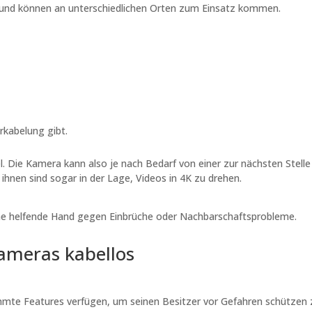
er und können an unterschiedlichen Orten zum Einsatz kommen.
erkabelung gibt.
l. Die Kamera kann also je nach Bedarf von einer zur nächsten Stelle
hnen sind sogar in der Lage, Videos in 4K zu drehen.
eine helfende Hand gegen Einbrüche oder Nachbarschaftsprobleme.
kameras kabellos
immte Features verfügen, um seinen Besitzer vor Gefahren schützen 