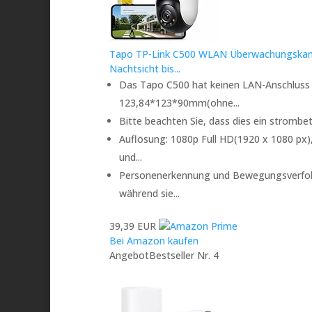
Tapo TP-Link C500 WLAN Überwachungskame
Nachtsicht bis...
Das Tapo C500 hat keinen LAN-Anschluss 
123,84*123*90mm(ohne...
Bitte beachten Sie, dass dies ein strombe
Auflösung: 1080p Full HD(1920 x 1080 px
und...
Personenerkennung und Bewegungsverfolgung
während sie...
39,39 EUR
Bei Amazon kaufen
Angebot
Bestseller Nr. 4