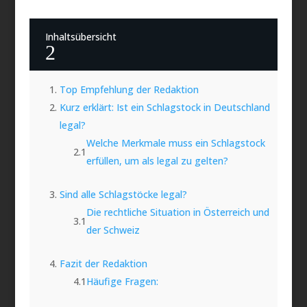
Inhaltsübersicht
2
Top Empfehlung der Redaktion
Kurz erklärt: Ist ein Schlagstock in Deutschland
legal?
Welche Merkmale muss ein Schlagstock
erfüllen, um als legal zu gelten?
Sind alle Schlagstöcke legal?
Die rechtliche Situation in Österreich und
der Schweiz
Fazit der Redaktion
Häufige Fragen: