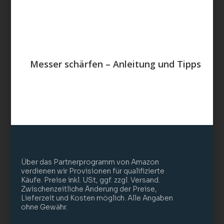
Messer schärfen – Anleitung und Tipps
Über das Partnerprogramm von Amazon
verdienen wir Provisionen für qualifizierte
Käufe. Preise inkl. USt, ggf. zzgl. Versand.
Zwischenzeitliche Änderung der Preise,
Lieferzeit und Kosten möglich. Alle Angaben
ohne Gewähr.