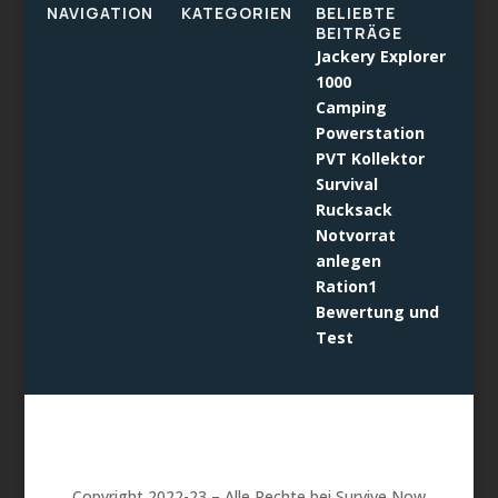
NAVIGATION
KATEGORIEN
BELIEBTE
BEITRÄGE
Jackery Explorer
1000
Camping
Powerstation
PVT Kollektor
Survival
Rucksack
Notvorrat
anlegen
Ration1
Bewertung und
Test
Copyright 2022-23 – Alle Rechte bei Survive Now