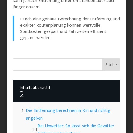
kann je nach Entfernung unter Umständen aber auch
länger dauern.
Durch eine genaue Berechnung der Entfernung und
exakter Routenplanung können wertvolle
Spritkosten gespart und Fahrzeiten effizient
geplant werden.
Inhaltsübersicht
2
Die Entfernung berechnen in Km und richtig
angeben
Bei Unwetter: So lässt sich die Gewitter