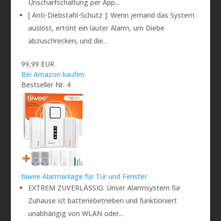
Unscharfschaltung per App...
[ Anti-Diebstahl-Schutz ]: Wenn jemand das System
auslöst, ertönt ein lauter Alarm, um Diebe
abzuschrecken, und die...
99,99 EUR
Bei Amazon kaufen
Bestseller Nr. 4
tiiwee Alarmanlage für Tür und Fenster
EXTREM ZUVERLÄSSIG: Unser Alarmsystem für
Zuhause ist batteriebetrieben und funktioniert
unabhängig von WLAN oder...