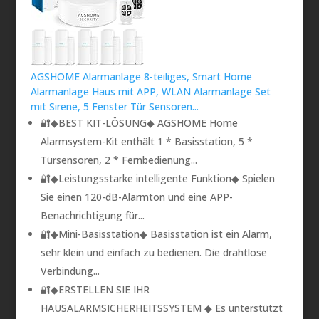
AGSHOME Alarmanlage 8-teiliges, Smart Home
Alarmanlage Haus mit APP, WLAN Alarmanlage Set
mit Sirene, 5 Fenster Tür Sensoren...
🔐◆BEST KIT-LÖSUNG◆ AGSHOME Home
Alarmsystem-Kit enthält 1 * Basisstation, 5 *
Türsensoren, 2 * Fernbedienung...
🔐◆Leistungsstarke intelligente Funktion◆ Spielen
Sie einen 120-dB-Alarmton und eine APP-
Benachrichtigung für...
🔐◆Mini-Basisstation◆ Basisstation ist ein Alarm,
sehr klein und einfach zu bedienen. Die drahtlose
Verbindung...
🔐◆ERSTELLEN SIE IHR
HAUSALARMSICHERHEITSSYSTEM ◆ Es unterstützt