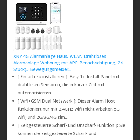
XNY 4G Alarmanlage Haus, WLAN Drahtloses
Alarmanlage Wohnung mit APP-Benachrichtigung, 24
Stück(5 Bewegungsmelder...
[ Einfach zu installieren ]: Easy To Install Panel mit
drahtlosen Sensoren, die in kurzer Zeit mit
automatisierten...
[ Wifi+GSM Dual Netzwerk ]: Dieser Alarm Host
funktioniert nur mit 2.4GHz wifi (nicht arbeiten 5G
wifi) und 2G/3G/4G sim...
[ Zeitgesteuerte Scharf- und Unscharf-Funktion ]: Sie
können die zeitgesteuerte Scharf- und