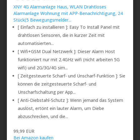
XNY 4G Alarmanlage Haus, WLAN Drahtloses
Alarmanlage Wohnung mit APP-Benachrichtigung, 24
Stück(5 Bewegungsmelder...
[ Einfach zu installieren ]: Easy To Install Panel mit
drahtlosen Sensoren, die in kurzer Zeit mit
automatisierten...
[ Wifi+GSM Dual Netzwerk ]: Dieser Alarm Host
funktioniert nur mit 2.4GHz wifi (nicht arbeiten 5G
wifi) und 2G/3G/4G sim...
[ Zeitgesteuerte Scharf- und Unscharf-Funktion ]: Sie
können die zeitgesteuerte Scharf- und
Unscharfschaltung per App...
[ Anti-Diebstahl-Schutz ]: Wenn jemand das System
auslöst, ertönt ein lauter Alarm, um Diebe
abzuschrecken, und die...
99,99 EUR
Bei Amazon kaufen