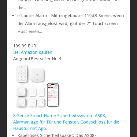
die...
✅Lauter Alarm - Mit eingebauter 110dB Sirene, wenn
der Alarm ausgelöst wird, gibt der 7" Touchscreen
Host einen...
199,99 EUR
Bei Amazon kaufen
Angebot
Bestseller Nr. 4
X-Sense Smart Home Sicherheitssystem AS08,
Alarmanlage für Tür und Fenster, Codeschloss für die
Haustür mit App...
Kabelloses Sicherheitspaket: Das AS08-