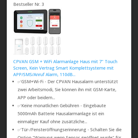
Bestseller Nr. 3
CPVAN GSM + WiFi Alarmanlage Haus mit 7" Touch
Screen, Kein Vertrag Smart Komplettsysteme mit
APP/SMS/Anruf Alarm, 110dB...
✅GSM+Wi-Fi - Der CPVAN Hausalarm unterstützt
zwei Arbeitsmodi, Sie können ihn mit GSM-Karte,
APP oder beidem...
✅Keine monatlichen Gebühren - Eingebaute
5000mAh Batterie Hausalarmanlage ist ein
einmaliger Kauf ohne zusätzliche...
✅Tür-/Fensteröffnungserinnerung - Schalten Sie die
Option "Warnung,wenn Sensor geöffnet wurde" für