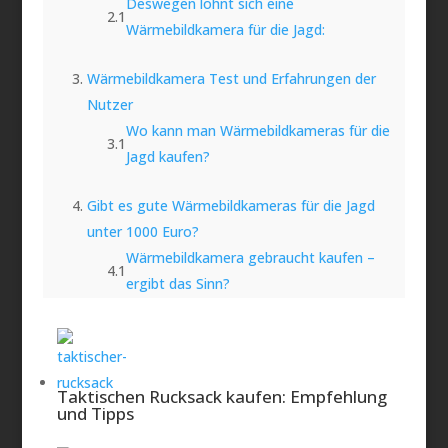
Deswegen lohnt sich eine
Wärmebildkamera für die Jagd:
Wärmebildkamera Test und Erfahrungen der
Nutzer
Wo kann man Wärmebildkameras für die
Jagd kaufen?
Gibt es gute Wärmebildkameras für die Jagd
unter 1000 Euro?
Wärmebildkamera gebraucht kaufen –
ergibt das Sinn?
Das ist der Wärmebildkamera Testsieger:
Das bringt eine Drohne mit
Wärmebildkamera für die Jagd
Taktischen Rucksack kaufen: Empfehlung
Was ist ein Vorsatzgerät für die
und Tipps
Wärmebildkamera?