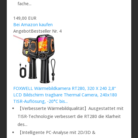
fache...
149,00 EUR
Bei Amazon kaufen
Angebot
Bestseller Nr. 4
FOXWELL Wärmebildkamera RT280, 320 X 240 2,8“
LCD Bildschirm tragbare Thermal Camera, 240x180
TISR-Auflösung, -20°C bis...
【Verbesserte Wärmebildqualität】Ausgestattet mit
TISR-Technologie verbessert die RT280 die Klarheit
des...
【Intelligente PC-Analyse mit 2D/3D &