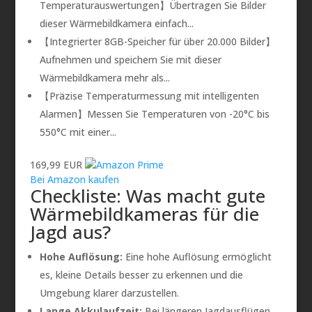
Temperaturauswertungen】Übertragen Sie Bilder
dieser Wärmebildkamera einfach...
【Integrierter 8GB-Speicher für über 20.000 Bilder】
Aufnehmen und speichern Sie mit dieser
Wärmebildkamera mehr als...
【Präzise Temperaturmessung mit intelligenten
Alarmen】Messen Sie Temperaturen von -20°C bis
550°C mit einer...
169,99 EUR
Bei Amazon kaufen
Checkliste: Was macht gute
Wärmebildkameras für die
Jagd aus?
Hohe Auflösung:
Eine hohe Auflösung ermöglicht
es, kleine Details besser zu erkennen und die
Umgebung klarer darzustellen.
Lange Akkulaufzeit:
Bei längeren Jagdausflügen