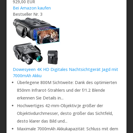
929,00 EUR
Bei Amazon kaufen
Bestseller Nr. 3
Dowesyeen 4K HD Digitales Nachtsichtgerät Jagd mit
7000mAh Akku
Überlegene 800M Sichtweite: Dank des optimierten
850nm Infrarot-Strahlers und der f/1.2 Blende
erkennen Sie Details in...
Hochwertiges 42-mm-Objektiv:Je größer der
Objektivdurchmesser, desto größer das Sichtfeld,
desto klarer das Bild und...
Maximale 7000mAh Akkukapazität: Schluss mit dem