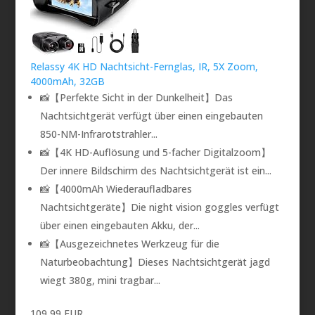
Relassy 4K HD Nachtsicht-Fernglas, IR, 5X Zoom,
4000mAh, 32GB
📸【Perfekte Sicht in der Dunkelheit】Das
Nachtsichtgerät verfügt über einen eingebauten
850-NM-Infrarotstrahler...
📸【4K HD-Auflösung und 5-facher Digitalzoom】
Der innere Bildschirm des Nachtsichtgerät ist ein...
📸【4000mAh Wiederaufladbares
Nachtsichtgeräte】Die night vision goggles verfügt
über einen eingebauten Akku, der...
📸【Ausgezeichnetes Werkzeug für die
Naturbeobachtung】Dieses Nachtsichtgerät jagd
wiegt 380g, mini tragbar...
109,99 EUR