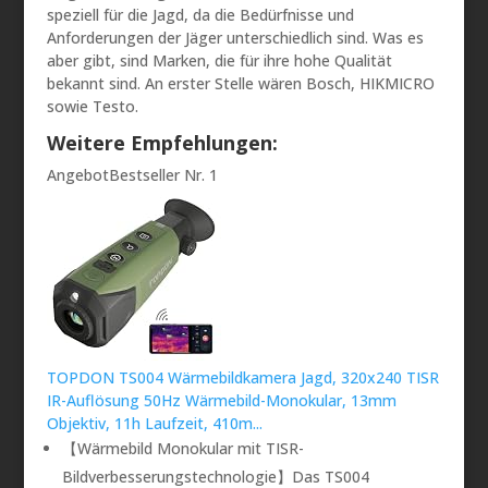
speziell für die Jagd, da die Bedürfnisse und
Anforderungen der Jäger unterschiedlich sind. Was es
aber gibt, sind Marken, die für ihre hohe Qualität
bekannt sind. An erster Stelle wären Bosch, HIKMICRO
sowie Testo.
Weitere Empfehlungen:
Angebot
Bestseller Nr. 1
TOPDON TS004 Wärmebildkamera Jagd, 320x240 TISR
IR-Auflösung 50Hz Wärmebild-Monokular, 13mm
Objektiv, 11h Laufzeit, 410m...
【Wärmebild Monokular mit TISR-
Bildverbesserungstechnologie】Das TS004