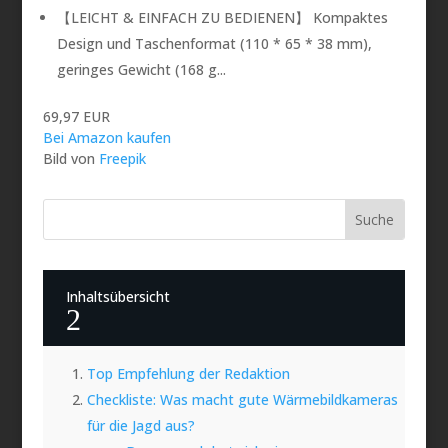
【LEICHT & EINFACH ZU BEDIENEN】 Kompaktes
Design und Taschenformat (110 * 65 * 38 mm),
geringes Gewicht (168 g...
69,97 EUR
Bei Amazon kaufen
Bild von
Freepik
Inhaltsübersicht
2
Top Empfehlung der Redaktion
Checkliste: Was macht gute Wärmebildkameras
für die Jagd aus?