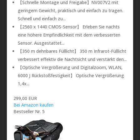
【Schnelle Montage und Freigabe】NV007V2 mit
geringem Gewicht, praktisch und einfach zu tragen.
Schnell und einfach zu...
【2560 x 1440 CMOS-Sensor】 Erleben Sie nachts
eine höhere Empfindlichkeit mit dem verbesserten
Sensor. Ausgestattet...
【350 m dehnbares Fülllicht】 350 m Infrarot-Fülllicht
verbessert effektiv die Nachtsicht und verstärkt den...
【Optische Vergrößerung und Digitalzoom, WLAN,
6000 J Rückstoßfestigkeit】 Optische Vergrößerung
1,4x...
299,00 EUR
Bei Amazon kaufen
Bestseller Nr. 5