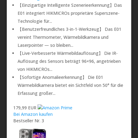
【Einzigartige Intelligente Szenerieerkennung】Das
E01 integriert HIKMICROs proprietäre Superszene-
Technologie für...
【Benutzerfreundliches 3-in-1-Werkzeug】 Das E01
vereint Thermometer, Wärmebildkamera und
Laserpointer — so bleiben...
【Live-Verbesserte Wärmebildauflösung】 Die IR-
Auflösung des Sensors beträgt 96×96, angetrieben
von HIKMICROs...
【Sofortige Anomalieerkennung】 Die E01
Wärmebildkamera bietet ein Sichtfeld von 50° für die
Erfassung großer...
179,99 EUR
Bei Amazon kaufen
Bestseller Nr. 3