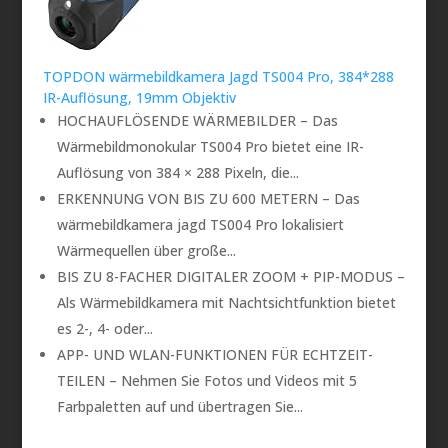
TOPDON wärmebildkamera Jagd TS004 Pro, 384*288
IR-Auflösung, 19mm Objektiv
HOCHAUFLÖSENDE WÄRMEBILDER – Das
Wärmebildmonokular TS004 Pro bietet eine IR-
Auflösung von 384 × 288 Pixeln, die...
ERKENNUNG VON BIS ZU 600 METERN – Das
wärmebildkamera jagd TS004 Pro lokalisiert
Wärmequellen über große...
BIS ZU 8-FACHER DIGITALER ZOOM + PIP-MODUS –
Als Wärmebildkamera mit Nachtsichtfunktion bietet
es 2-, 4- oder...
APP- UND WLAN-FUNKTIONEN FÜR ECHTZEIT-
TEILEN – Nehmen Sie Fotos und Videos mit 5
Farbpaletten auf und übertragen Sie...