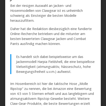
Bei der riesigen Auswahl an Jacken- und
Hosenmodellen von Clawgear ist es unheimlich
schwierig als Einsteiger die besten Modelle
herauszufiltern.
Daher hat die Redaktion diesbezüglich eine fundierte
Online-Recherche betrieben und die mitunter am
besten bewerteten Clawgear Jacken und Combat
Pants ausfindig machen können.
Es handelt sich dabei beispielsweise um das
Jackenmodell Harpia Fieldshell, die eine beispiellose
Vielseitigkeit (atmungsaktiv, Nässeschutz, hohe
Bewegungsfreiheit u.v.m.) aufweist.
Im Hosenbereich ist hier die taktische Hose „Molle
Ripstop“ zu nennen, die bei Amazon eine Bewertung
von 4.5 von 5 Sternen erhielt und aus langlebigem und
atmungsaktivem Ripstop-Gewebe besteht. Weitere
Claw-Gear-Produkte, die beste Bewertungen erzielt