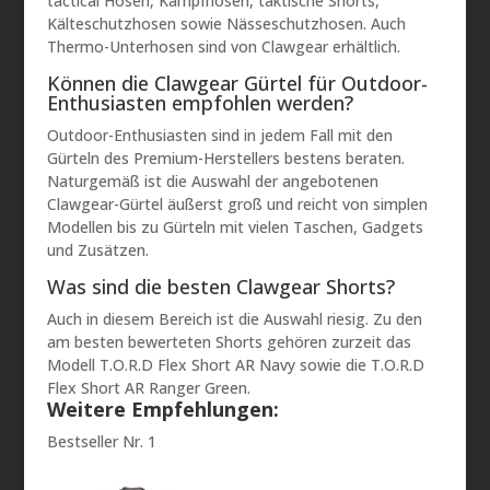
tactical Hosen, Kampfhosen, taktische Shorts,
Kälteschutzhosen sowie Nässeschutzhosen. Auch
Thermo-Unterhosen sind von Clawgear erhältlich.
Können die Clawgear Gürtel für Outdoor-
Enthusiasten empfohlen werden?
Outdoor-Enthusiasten sind in jedem Fall mit den
Gürteln des Premium-Herstellers bestens beraten.
Naturgemäß ist die Auswahl der angebotenen
Clawgear-Gürtel äußerst groß und reicht von simplen
Modellen bis zu Gürteln mit vielen Taschen, Gadgets
und Zusätzen.
Was sind die besten Clawgear Shorts?
Auch in diesem Bereich ist die Auswahl riesig. Zu den
am besten bewerteten Shorts gehören zurzeit das
Modell T.O.R.D Flex Short AR Navy sowie die T.O.R.D
Flex Short AR Ranger Green.
Weitere Empfehlungen:
Bestseller Nr. 1