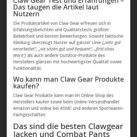
Claw Gear Test und Erfahrungen –
Das taugen die Artikel laut
Nutzern
Die Produktartikel von Claw Gear erfreuen sich in
Erfahrungsberichten und Qualitätstests größter
Beliebtheit und besten Bewertungen. Sowohl taktische
Kleidung überzeugt Nutzer auf ganzer Linie
(„sehr gut
verarbeitet“, „sie sitzen gut und bequem“, „first-class
Ware“)
als auch andere Outdoor-Produkte des
Herstellers glänzen mit hochwertigster Qualität sowie
Funktionalität.
Wo kann man Claw Gear Produkte
kaufen?
Claw Gear Produkte kann man im Online-Shop des
Herstellers kaufen sowie beim Online-Versandhändler
Amazon und online bei ASMC und anderen Sportwaren-
Fachgeschäften.
Das sind die besten Clawgear
Jacken und Combat Pants