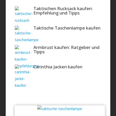
Combat Pants
Taktischen Rucksack kaufen:
Häufige Fragen:
Empfehlung und Tipps
Taktische Taschenlampe kaufen
Armbrust kaufen: Ratgeber und
Tipps
Carinthia Jacken kaufen