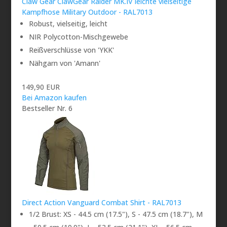
Claw Gear ClawGear Raider MK.IV leichte vielseitige
Kampfhose Military Outdoor - RAL7013
Robust, vielseitig, leicht
NIR Polycotton-Mischgewebe
Reißverschlüsse von 'YKK'
Nähgarn von 'Amann'
149,90 EUR
Bei Amazon kaufen
Bestseller Nr. 6
Direct Action Vanguard Combat Shirt - RAL7013
1/2 Brust: XS - 44.5 cm (17.5"), S - 47.5 cm (18.7"), M