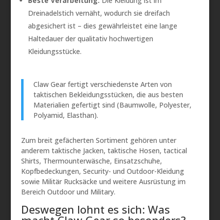
Beste Verarbeitung:
Die Kleidung ist im
Dreinadelstich vernäht, wodurch sie dreifach
abgesichert ist – dies gewährleistet eine lange
Haltedauer der qualitativ hochwertigen
Kleidungsstücke.
Claw Gear fertigt verschiedenste Arten von
taktischen Bekleidungsstücken, die aus besten
Materialien gefertigt sind (Baumwolle, Polyester,
Polyamid, Elasthan).
Zum breit gefächerten Sortiment gehören unter
anderem taktische Jacken, taktische Hosen, tactical
Shirts, Thermounterwäsche, Einsatzschuhe,
Kopfbedeckungen, Security- und Outdoor-Kleidung
sowie Militär Rucksäcke und weitere Ausrüstung im
Bereich Outdoor und Military.
Deswegen lohnt es sich: Was