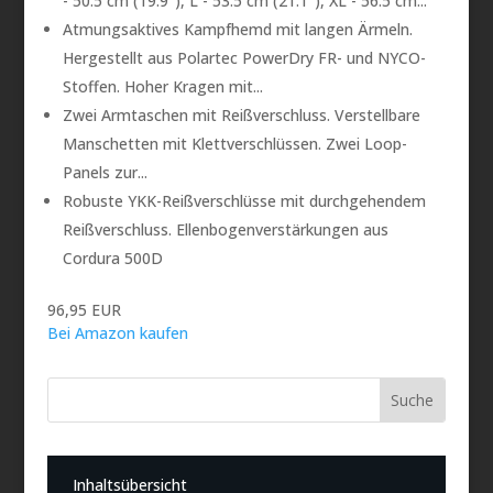
- 50.5 cm (19.9"), L - 53.5 cm (21.1"), XL - 56.5 cm...
Atmungsaktives Kampfhemd mit langen Ärmeln.
Hergestellt aus Polartec PowerDry FR- und NYCO-
Stoffen. Hoher Kragen mit...
Zwei Armtaschen mit Reißverschluss. Verstellbare
Manschetten mit Klettverschlüssen. Zwei Loop-
Panels zur...
Robuste YKK-Reißverschlüsse mit durchgehendem
Reißverschluss. Ellenbogenverstärkungen aus
Cordura 500D
96,95 EUR
Bei Amazon kaufen
Inhaltsübersicht